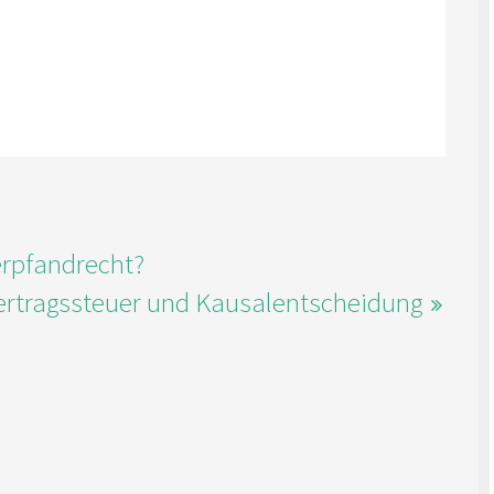
rpfandrecht?
ertragssteuer und Kausalentscheidung