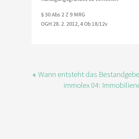
§ 30 Abs 2 Z 9 MRG
OGH 28. 2. 2012, 4 Ob 18/12v
Wann entsteht das Bestandgebe
immolex 04: Immobilien