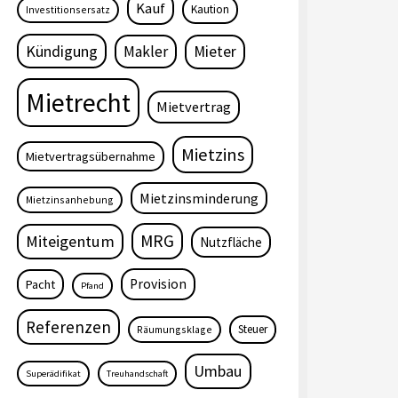
Kauf
Kaution
Investitionsersatz
Kündigung
Makler
Mieter
Mietrecht
Mietvertrag
Mietzins
Mietvertragsübernahme
Mietzinsminderung
Mietzinsanhebung
MRG
Miteigentum
Nutzfläche
Provision
Pacht
Pfand
Referenzen
Steuer
Räumungsklage
Umbau
Superädifikat
Treuhandschaft