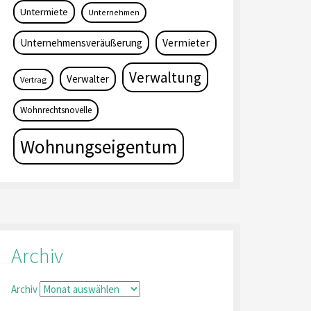
Untermiete
Unternehmen
Unternehmensveräußerung
Vermieter
Verwaltung
Verwalter
Vertrag
Wohnrechtsnovelle
Wohnungseigentum
Archiv
Archiv