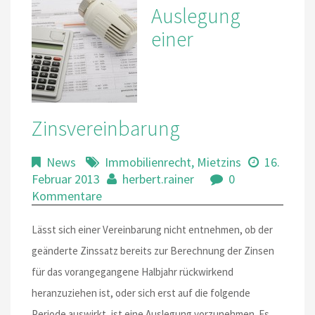
Auslegung
einer
Zinsvereinbarung
News
Immobilienrecht
,
Mietzins
16.
Februar 2013
herbert.rainer
0
Kommentare
Lässt sich einer Vereinbarung nicht entnehmen, ob der
geänderte Zinssatz bereits zur Berechnung der Zinsen
für das vorangegangene Halbjahr rückwirkend
heranzuziehen ist, oder sich erst auf die folgende
Periode auswirkt, ist eine Auslegung vorzunehmen. Es