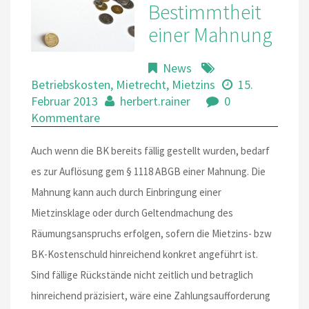
Bestimmtheit
einer Mahnung
News
Betriebskosten
,
Mietrecht
,
Mietzins
15.
Februar 2013
herbert.rainer
0
Kommentare
Auch wenn die BK bereits fällig gestellt wurden, bedarf
es zur Auflösung gem § 1118 ABGB einer Mahnung. Die
Mahnung kann auch durch Einbringung einer
Mietzinsklage oder durch Geltendmachung des
Räumungsanspruchs erfolgen, sofern die Mietzins- bzw
BK-Kostenschuld hinreichend konkret angeführt ist.
Sind fällige Rückstände nicht zeitlich und betraglich
hinreichend präzisiert, wäre eine Zahlungsaufforderung