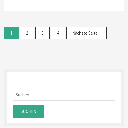
1
2
3
4
Nächste Seite »
Suchen
nach: