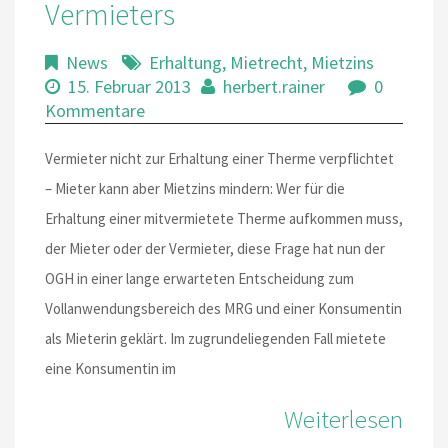
Vermieters
News
Erhaltung
,
Mietrecht
,
Mietzins
15. Februar 2013
herbert.rainer
0
Kommentare
Vermieter nicht zur Erhaltung einer Therme verpflichtet
– Mieter kann aber Mietzins mindern: Wer für die
Erhaltung einer mitvermietete Therme aufkommen muss,
der Mieter oder der Vermieter, diese Frage hat nun der
OGH in einer lange erwarteten Entscheidung zum
Vollanwendungsbereich des MRG und einer Konsumentin
als Mieterin geklärt. Im zugrundeliegenden Fall mietete
eine Konsumentin im
Weiterlesen