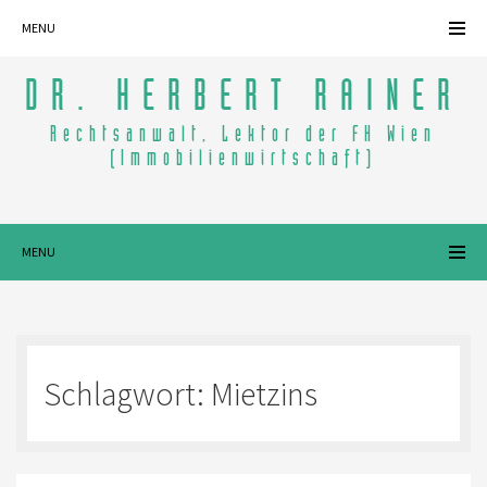
MENU
DR. HERBERT RAINER
Rechtsanwalt, Lektor der FH Wien
(Immobilienwirtschaft)
MENU
Schlagwort:
Mietzins