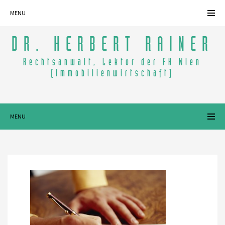
MENU
DR. HERBERT RAINER
Rechtsanwalt, Lektor der FH Wien
(Immobilienwirtschaft)
MENU