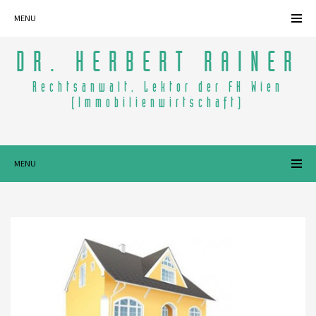
MENU
DR. HERBERT RAINER
Rechtsanwalt, Lektor der FH Wien
(Immobilienwirtschaft)
MENU