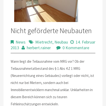
Nicht geförderte Neubauten
News
Mietrecht
,
Neubau
14. Februar
2013
herbert.rainer
0 Kommentare
Wann liegt die Teilausnahme vom MRG vor? Ob der
Teilausnahmetatbestand des § 1 Abs 4 Z 1 MRG
(Neueerrichtung eines Gebäudes) vorliegt oder nicht, ist
nicht nur bei Mietern, sondern auch bei
Immobilienentwicklern manchmal unklar. Unklarheiten in
diesem Bereich können sich zu teuren
Fehleinschätzungen entwickeln.