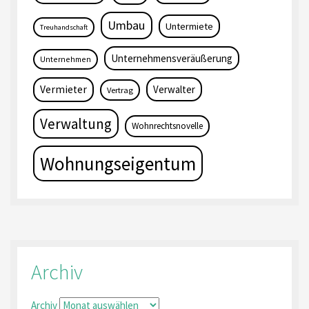
Umbau
Untermiete
Treuhandschaft
Unternehmensveräußerung
Unternehmen
Vermieter
Verwalter
Vertrag
Verwaltung
Wohnrechtsnovelle
Wohnungseigentum
Archiv
Archiv