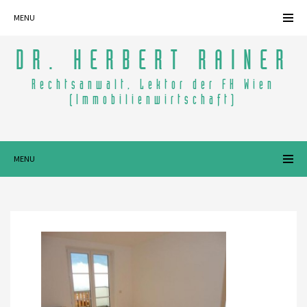
MENU
DR. HERBERT RAINER
Rechtsanwalt, Lektor der FH Wien
(Immobilienwirtschaft)
MENU