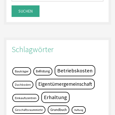
Schlagwörter
Betriebskosten
Befristung
Bauträger
Eigentümergemeinschaft
Dachboden
Erhaltung
Einkaufszentren
Grundbuch
Geschäftsraummiete
Haftung