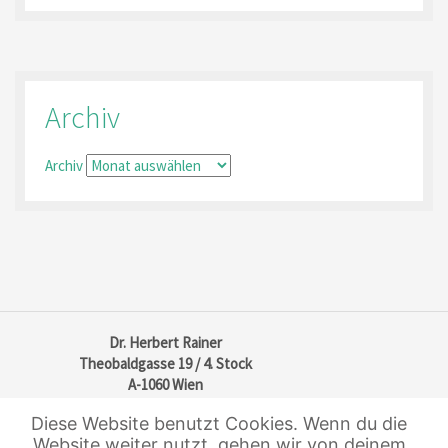
Archiv
Archiv
Dr. Herbert Rainer
Theobaldgasse 19 / 4. Stock
A-1060 Wien
Tel: +43 (1)513 47 65
Diese Website benutzt Cookies. Wenn du die
Fax: +43 (1)513 47 67
Website weiter nutzt, gehen wir von deinem
Mail: office@real-law.at