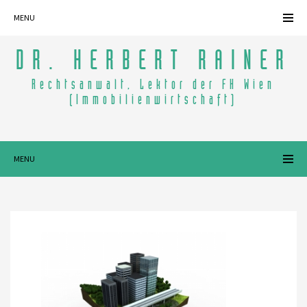
MENU
DR. HERBERT RAINER
Rechtsanwalt, Lektor der FH Wien
(Immobilienwirtschaft)
MENU