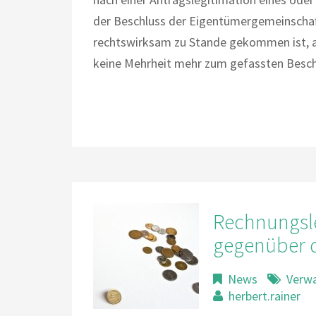
der Beschluss der Eigentümergemeinschaf
rechtswirksam zu Stande gekommen ist, 
keine Mehrheit mehr zum gefassten Beschl
Rechnungsle
gegenüber 
News
Verw
herbert.rainer