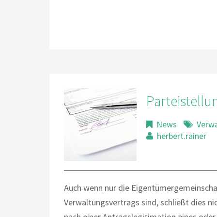
Parteistell
News
Verw
herbert.rainer
Auch wenn nur die Eigentümergemeinschaft
Verwaltungsvertrags sind, schließt dies n
nach einer Antragslegitimation eines od