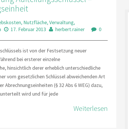
seinheit
ebskosten
,
Nutzfläche
,
Verwaltung
,
m
17. Februar 2013
herbert.rainer
0
schlüssels ist von der Festsetzung neuer
ährend bei ersterer einzelne
, hinsichtlich derer erheblich unterschiedliche
ner vom gesetzlichen Schlüssel abweichenden Art
uer Abrechnungseinheiten (§ 32 Abs 6 WEG) dazu,
nterteilt wird und für jede
Weiterlesen