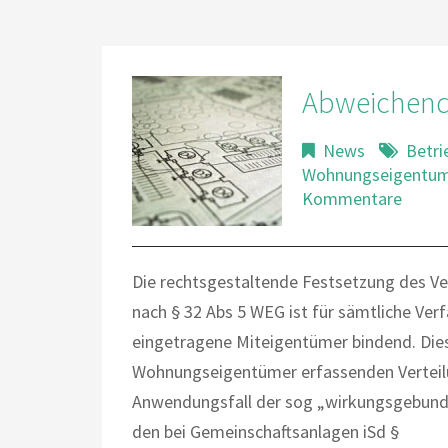
Abweichende
News
Betri
Wohnungseigentu
Kommentare
Die rechtsgestaltende Festsetzung des Ver
nach § 32 Abs 5 WEG ist für sämtliche Ver
eingetragene Miteigentümer bindend. Dies 
Wohnungseigentümer erfassenden Verteilu
Anwendungsfall der sog „wirkungsgebunden
den bei Gemeinschaftsanlagen iSd §