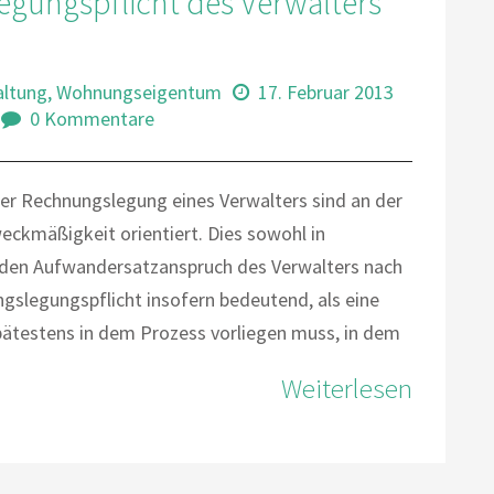
gungspflicht des Verwalters
altung
,
Wohnungseigentum
17. Februar 2013
0 Kommentare
der Rechnungslegung eines Verwalters sind an der
eckmäßigkeit orientiert. Dies sowohl in
ür den Aufwandersatzanspruch des Verwalters nach
gslegungspflicht insofern bedeutend, als eine
testens in dem Prozess vorliegen muss, in dem
Weiterlesen