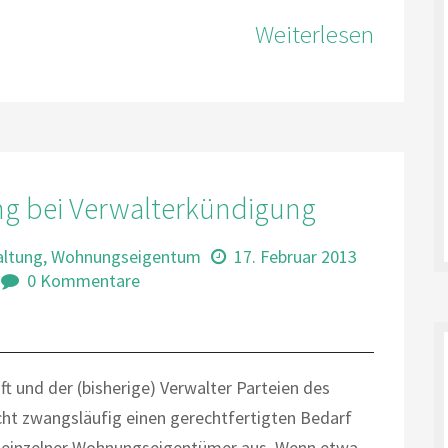
Weiterlesen
ung bei Verwalterkündigung
altung
,
Wohnungseigentum
17. Februar 2013
0 Kommentare
 und der (bisherige) Verwalter Parteien des
icht zwangsläufig einen gerechtfertigten Bedarf
er einzelner Wohnungseigentümer aus. Wenn etwa