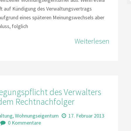
t auf Kündigung des Verwaltungsvertrags
aufgrund eines späteren Meinungswechsels aber
uss, folglich
Weiterlesen
gungspflicht des Verwalters
dem Rechtnachfolger
altung
,
Wohnungseigentum
17. Februar 2013
0 Kommentare