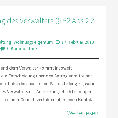
ng des Verwalters (§ 52 Abs 2 Z
)
altung
,
Wohnungseigentum
17. Februar 2013
0 Kommentare
 und dem Verwalter kommt insoweit
ch die Entscheidung über den Antrag unmittelbar
mmt überdies auch dann Parteistellung zu, wenn
des Verwalters ist. Anmerkung: Nach bisheriger
 in einem Gerichtsverfahren über einen Konflikt
Weiterlesen