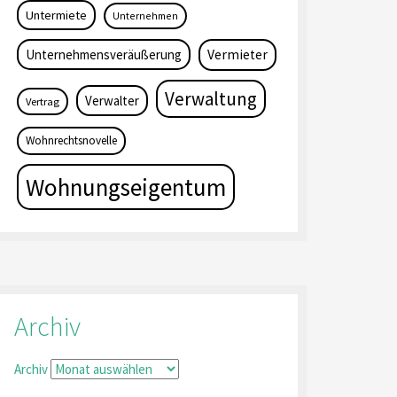
Untermiete
Unternehmen
Unternehmensveräußerung
Vermieter
Verwaltung
Verwalter
Vertrag
Wohnrechtsnovelle
Wohnungseigentum
Archiv
Archiv