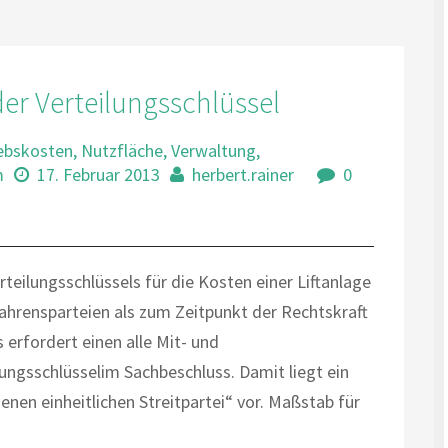
r Verteilungsschlüssel
ebskosten
,
Nutzfläche
,
Verwaltung
,
m
17. Februar 2013
herbert.rainer
0
teilungsschlüssels für die Kosten einer Liftanlage
fahrensparteien als zum Zeitpunkt der Rechtskraft
erfordert einen alle Mit- und
ngsschlüsselim Sachbeschluss. Damit liegt ein
en einheitlichen Streitpartei“ vor. Maßstab für