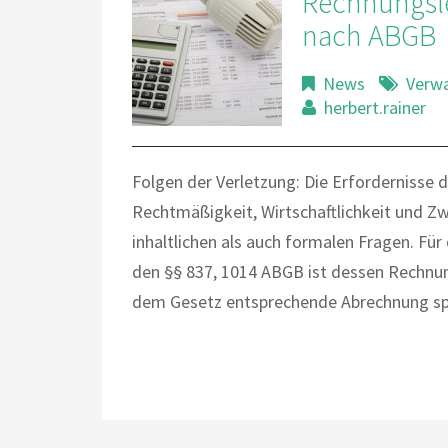
Rechnungsle
nach ABGB
News
Verw
herbert.rainer
Folgen der Verletzung: Die Erfordernisse 
Rechtmäßigkeit, Wirtschaftlichkeit und Zw
inhaltlichen als auch formalen Fragen. F
den §§ 837, 1014 ABGB ist dessen Rechnun
dem Gesetz entsprechende Abrechnung spä