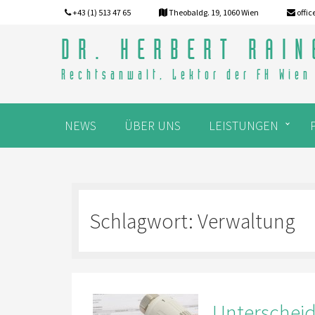
+43 (1) 513 47 65
Theobaldg. 19, 1060 Wien
offic
DR. HERBERT RAIN
Rechtsanwalt, Lektor der FH Wien
NEWS
ÜBER UNS
LEISTUNGEN
Schlagwort:
Verwaltung
Unterscheid